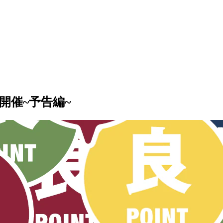
K開催~予告編~