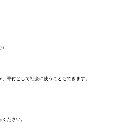
で）
か、寄付として社会に使うこともできます。
みください。