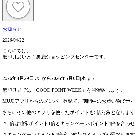
お知らせ
2026/04/22
こんにちは。
無印良品いとく男鹿ショッピングセンターです。
2026年4月29日|水| から2026年5月6日|水|まで、
無印良品では「GOOD POINT WEEK」を開催致します。
MUJI アプリからのメンバー登録で、期間中のお買い物でポ
さらにその他のアプリを使ったポイントも5倍対象となりま
＊5倍は通常ポイント1倍とキャンペーンポイント4倍を合わ
＊キャンペーンポイント4倍分は付与タイミングが異なりま