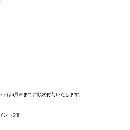
。
ントは6月末までに順次付与いたします。
イント5倍