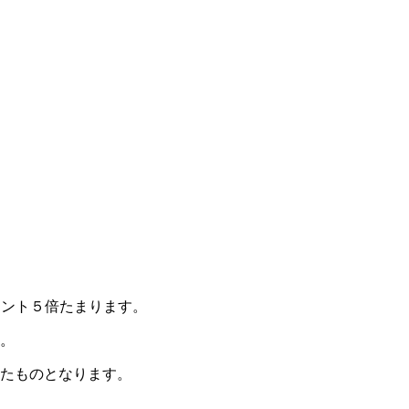
イント５倍たまります。
す。
せたものとなります。
す。