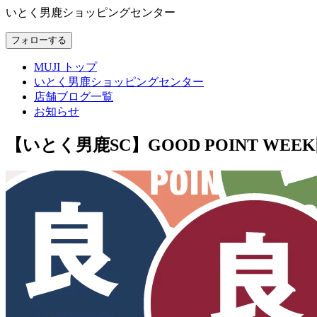
いとく男鹿ショッピングセンター
フォローする
MUJI トップ
いとく男鹿ショッピングセンター
店舗ブログ一覧
お知らせ
【いとく男鹿SC】GOOD POINT WEE