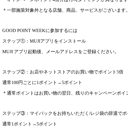
＊一部施策対象外となる店舗、商品、サービスがございます
GOOD POINT WEEKに参加するには
ステップ①：MUJIアプリをインストール
MUJI アプリ起動後、メールアドレスをご登録ください。
ステップ②：お店やネットストアのお買い物でポイント5倍
通常100円ごとに1ポイント→5ポイント
＊通常ポイントはお買い物の翌日、残りのキャンペーンポイ
ステップ③：マイバックをお持ちいただく/レジ袋の辞退でポ
通常1ポイント→5ポイント