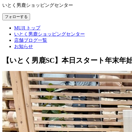
いとく男鹿ショッピングセンター
フォローする
MUJI トップ
いとく男鹿ショッピングセンター
店舗ブログ一覧
お知らせ
【いとく男鹿SC】本日スタート年末年