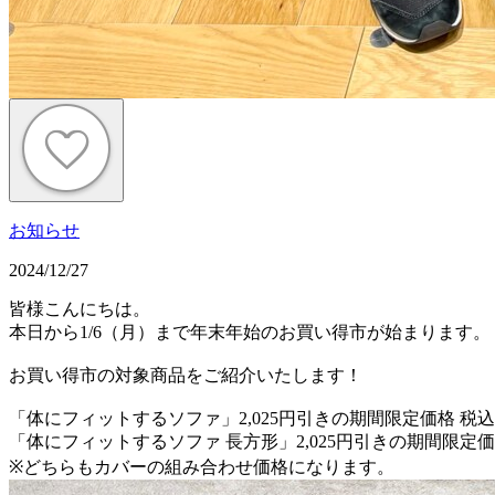
お知らせ
2024/12/27
皆様こんにちは。
本日から1/6（月）まで年末年始のお買い得市が始まります。
お買い得市の対象商品をご紹介いたします！
「体にフィットするソファ」2,025円引きの期間限定価格 税込11
「体にフィットするソファ 長方形」2,025円引きの期間限定価格 
※どちらもカバーの組み合わせ価格になります。